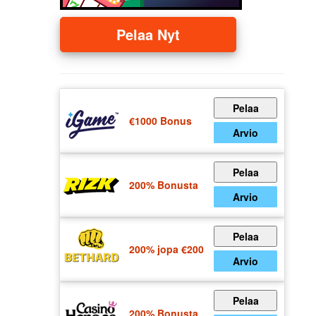
Pelaa Nyt
Pelaa
€1000 Bonus
Arvio
Pelaa
200% Bonusta
Arvio
Pelaa
200% jopa €200
Arvio
Pelaa
200% Bonusta