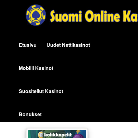
Etusivu
Uudet Nettikasinot
Mobiili Kasinot
Suositellut Kasinot
Bonukset