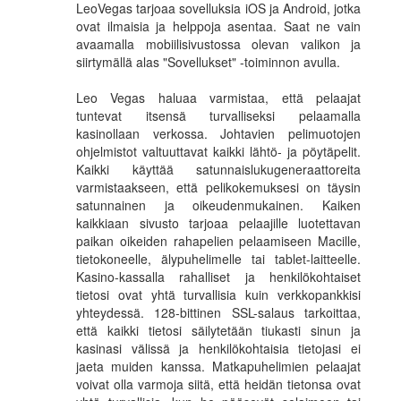
LeoVegas tarjoaa sovelluksia iOS ja Android, jotka
ovat ilmaisia ​​ja helppoja asentaa. Saat ne vain
avaamalla mobiilisivustossa olevan valikon ja
siirtymällä alas "Sovellukset" -toiminnon avulla.
Leo Vegas haluaa varmistaa, että pelaajat
tuntevat itsensä turvalliseksi pelaamalla
kasinollaan verkossa. Johtavien pelimuotojen
ohjelmistot valtuuttavat kaikki lähtö- ja pöytäpelit.
Kaikki käyttää satunnaislukugeneraattoreita
varmistaakseen, että pelikokemuksesi on täysin
satunnainen ja oikeudenmukainen. Kaiken
kaikkiaan sivusto tarjoaa pelaajille luotettavan
paikan oikeiden rahapelien pelaamiseen Macille,
tietokoneelle, älypuhelimelle tai tablet-laitteelle.
Kasino-kassalla rahalliset ja henkilökohtaiset
tietosi ovat yhtä turvallisia kuin verkkopankkisi
yhteydessä. 128-bittinen SSL-salaus tarkoittaa,
että kaikki tietosi säilytetään tiukasti sinun ja
kasinasi välissä ja henkilökohtaisia ​​tietojasi ei
jaeta muiden kanssa. Matkapuhelimien pelaajat
voivat olla varmoja siitä, että heidän tietonsa ovat