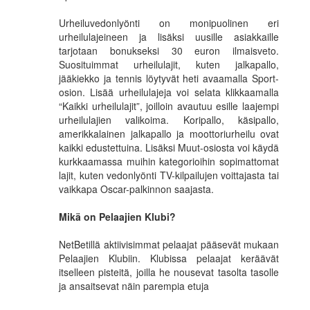
Urheiluvedonlyönti on monipuolinen eri
urheilulajeineen ja lisäksi uusille asiakkaille
tarjotaan bonukseksi 30 euron ilmaisveto.
Suosituimmat urheilulajit, kuten jalkapallo,
jääkiekko ja tennis löytyvät heti avaamalla Sport-
osion. Lisää urheilulajeja voi selata klikkaamalla
“Kaikki urheilulajit”, joilloin avautuu esille laajempi
urheilulajien valikoima. Koripallo, käsipallo,
amerikkalainen jalkapallo ja moottoriurheilu ovat
kaikki edustettuina. Lisäksi Muut-osiosta voi käydä
kurkkaamassa muihin kategorioihin sopimattomat
lajit, kuten vedonlyönti TV-kilpailujen voittajasta tai
vaikkapa Oscar-palkinnon saajasta.
Mikä on Pelaajien Klubi?
NetBetillä aktiivisimmat pelaajat pääsevät mukaan
Pelaajien Klubiin. Klubissa pelaajat keräävät
itselleen pisteitä, joilla he nousevat tasolta tasolle
ja ansaitsevat näin parempia etuja