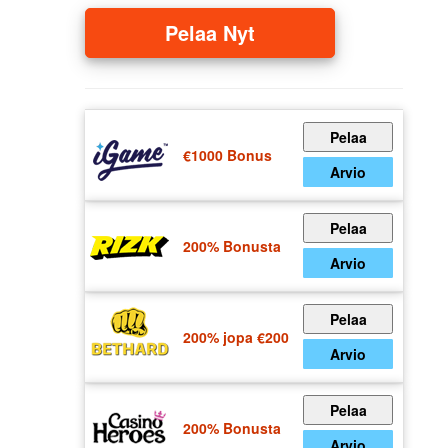
Pelaa Nyt
Pelaa
€1000 Bonus
Arvio
Pelaa
200% Bonusta
Arvio
Pelaa
200% jopa €200
Arvio
Pelaa
200% Bonusta
Arvio