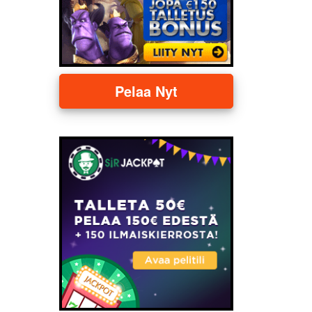
Pelaa Nyt