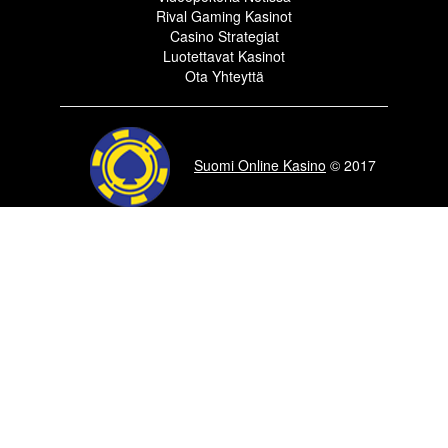
Rival Gaming Kasinot
Casino Strategiat
Luotettavat Kasinot
Ota Yhteyttä
Suomi Online Kasino
© 2017